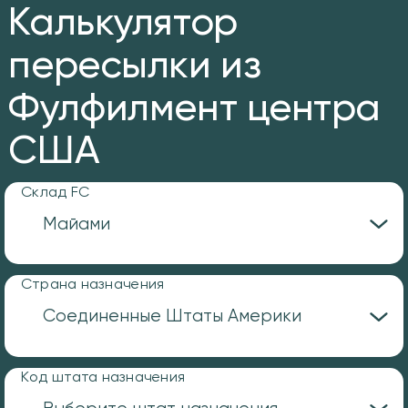
Калькулятор
пересылки из
Фулфилмент центра
США
Склад FC
Страна назначения
Код штата назначения