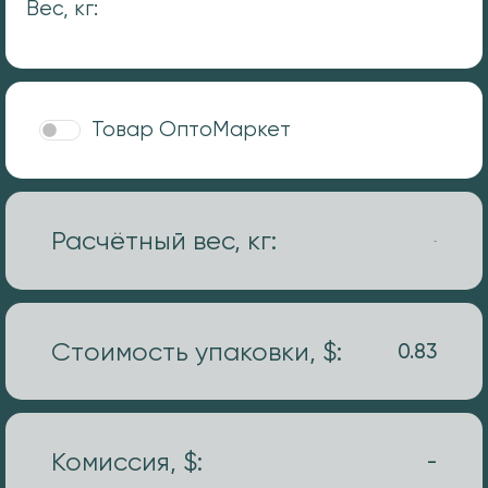
Вес, кг:
Товар ОптоМаркет
Расчётный вес, кг:
-
Стоимость упаковки, $:
0.83
Комиссия, $:
-