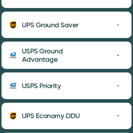
UPS Ground Saver
-
USPS Ground
-
Advantage
USPS Priority
-
UPS Economy DDU
-