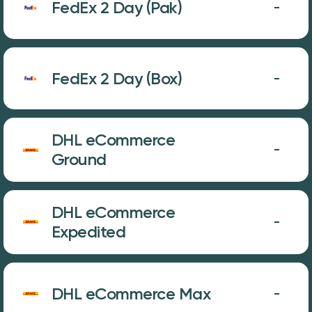
FedEx 2 Day (Pak)
-
FedEx 2 Day (Box)
-
DHL eCommerce
-
Ground
DHL eCommerce
-
Expedited
DHL eCommerce Max
-